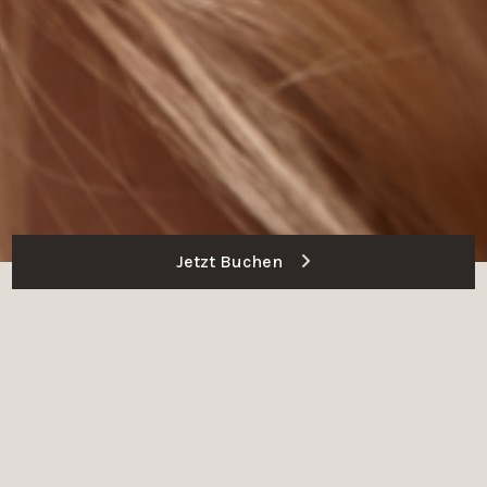
Jetzt Buchen
Ablauf der Behandlung
SCHRITT 1
BERATUNG
Erfahre mehr über die perfekte Behandlung für dich in einer
persönlichen Beratung.